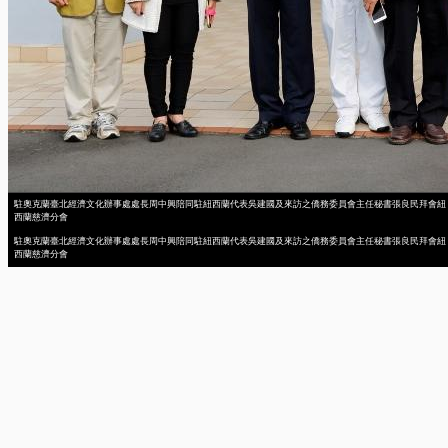
駐奧克蘭臺北經濟文化辦事處處長周中興陪同駐紐西蘭代表吳建國及來訪之僑務委員會主任秘書張良民拜會紐
西蘭慈濟分會
駐奧克蘭臺北經濟文化辦事處處長周中興陪同駐紐西蘭代表吳建國及來訪之僑務委員會主任秘書張良民拜會紐
西蘭慈濟分會