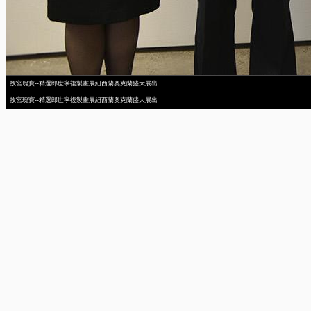
故宮瑰寶--精選郎世寧複製畫展紐西蘭奧克蘭盛大展出
故宮瑰寶--精選郎世寧複製畫展紐西蘭奧克蘭盛大展出