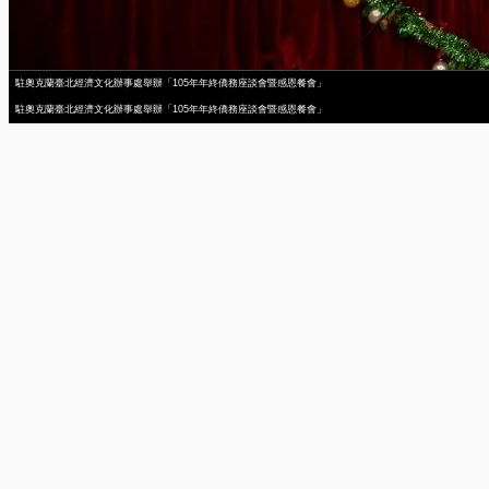
駐奧克蘭臺北經濟文化辦事處舉辦「105年年終僑務座談會暨感恩餐會」
駐奧克蘭臺北經濟文化辦事處舉辦「105年年終僑務座談會暨感恩餐會」