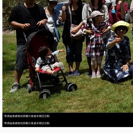
華僑協會總會紐西蘭分會歲末聯誼活動
華僑協會總會紐西蘭分會歲末聯誼活動