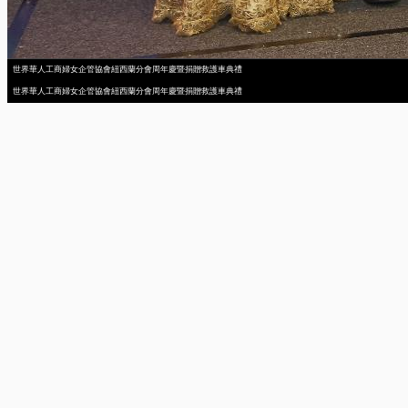
世界華人工商婦女企管協會紐西蘭分會周年慶暨捐贈救護車典禮
世界華人工商婦女企管協會紐西蘭分會周年慶暨捐贈救護車典禮