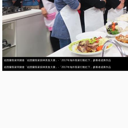
紐西蘭客家同鄉會「紐西蘭客家廚神美食大賽」-「2017年海外客家行動灶下」參賽者成果作品
紐西蘭客家同鄉會「紐西蘭客家廚神美食大賽」-「2017年海外客家行動灶下」參賽者成果作品