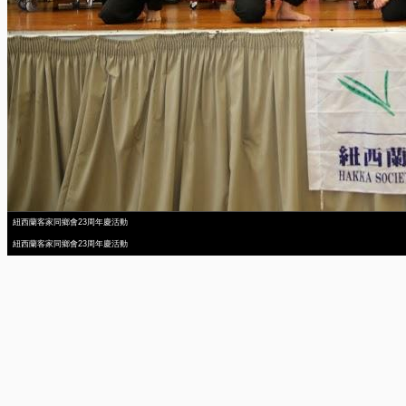
紐西蘭客家同鄉會23周年慶活動
紐西蘭客家同鄉會23周年慶活動