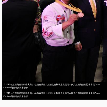
「2017年紐西蘭國際廚藝大賽」-駐奧克蘭臺北經濟文化辦事處處長周中興及紐西蘭廚師協會會長Grant
Kitchen與臺灣獲獎者合影
「2017年紐西蘭國際廚藝大賽」-駐奧克蘭臺北經濟文化辦事處處長周中興及紐西蘭廚師協會會長Grant
Kitchen與臺灣獲獎者合影