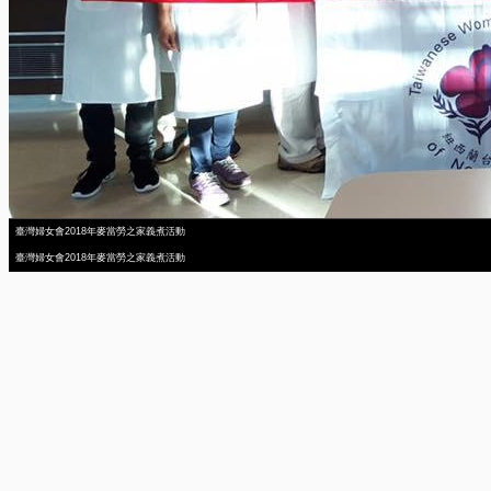
臺灣婦女會2018年麥當勞之家義煮活動
臺灣婦女會2018年麥當勞之家義煮活動