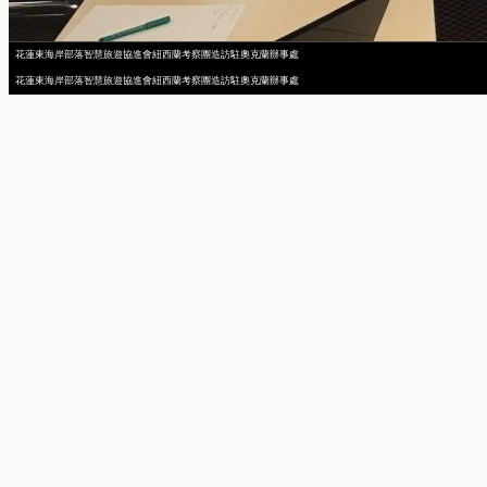
花蓮東海岸部落智慧旅遊協進會紐西蘭考察團造訪駐奧克蘭辦事處
花蓮東海岸部落智慧旅遊協進會紐西蘭考察團造訪駐奧克蘭辦事處