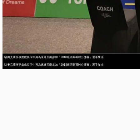
駐奧克蘭辦事處處長周中興為來紐西蘭參加「2018紐西蘭羽球公開賽」選手加油
駐奧克蘭辦事處處長周中興為來紐西蘭參加「2018紐西蘭羽球公開賽」選手加油