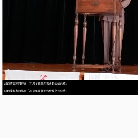
紐西蘭客家同鄉會「24周年慶暨新舊會長交接典禮」
紐西蘭客家同鄉會「24周年慶暨新舊會長交接典禮」