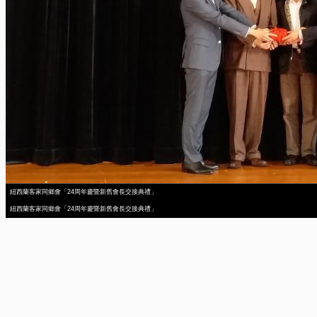
紐西蘭客家同鄉會「24周年慶暨新舊會長交接典禮」
紐西蘭客家同鄉會「24周年慶暨新舊會長交接典禮」