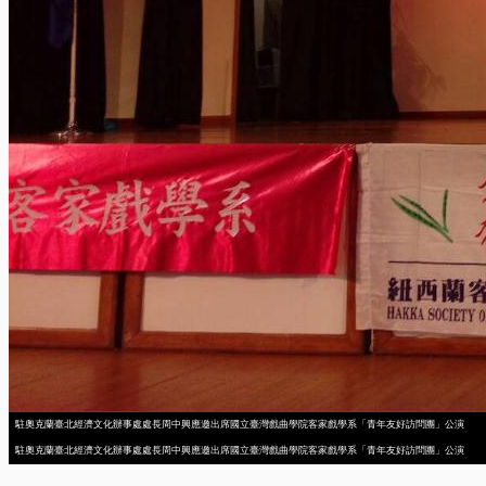
駐奧克蘭臺北經濟文化辦事處處長周中興應邀出席國立臺灣戲曲學院客家戲學系「青年友好訪問團」公演
駐奧克蘭臺北經濟文化辦事處處長周中興應邀出席國立臺灣戲曲學院客家戲學系「青年友好訪問團」公演