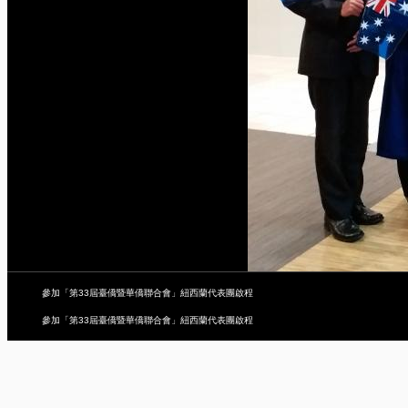
參加「第33屆臺僑暨華僑聯合會」紐西蘭代表團啟程
參加「第33屆臺僑暨華僑聯合會」紐西蘭代表團啟程