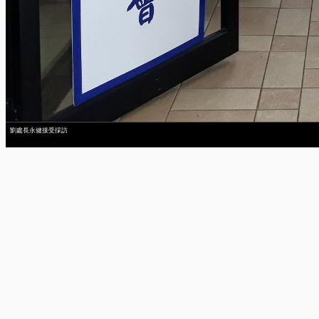
劉處長永健接受採訪