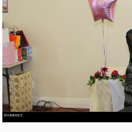
劉永健處長監交