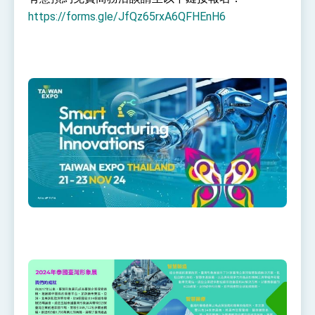
https://forms.gle/JfQz65rxA6QFHEnH6