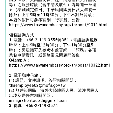
等）之服務時段（含申請及取件）為每週一至週
五（泰國國定假日、中華民國國慶日及大年初一
除外）上午9時至11時30分，下午不對外開放；
本處休假日可參考官網「行事曆」公告：
https://www.taiwanembassy.org/th/post/9011.html
領務諮詢方式：
1. 電話：+66-2-119-3555轉351（電話諮詢服務
時間：上午9時至12時30分，下午1時30分至5
時）；另建議可先參考本處官網→「領務」各項
業務申請資訊，或領務常見問題問答集
Q&amp;A：
https://www.taiwanembassy.org/th/post/10322.html
2. 電子郵件信箱：
(1) 護照、文件證明、簽證相關問題：
thaemployee02@mofa.gov.tw
(2) 無戶籍國民、海外大陸地區人民、港澳居民入
出境及居停留相關問題：
immigrationtecoth@gmail.com
3. 傳真：+66-2-119-3574