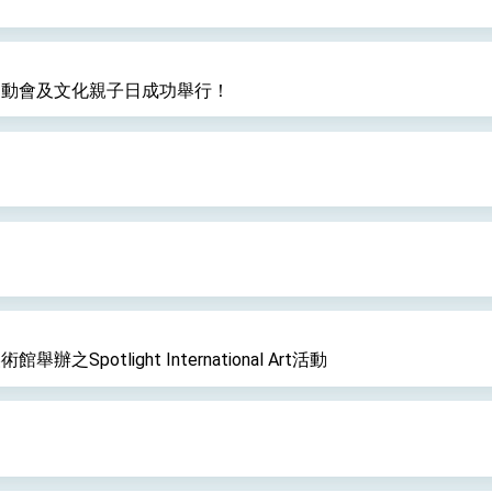
歡運動會及文化親子日成功舉行！
potlight International Art活動