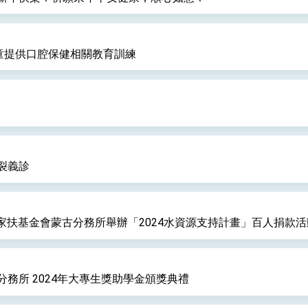
為蒙古的兒童提供口腔保健相關教育訓練
裂義診
灣家扶基金會蒙古分務所舉辦「2024水資源支持計畫」百人捐款活
務所 2024年大專生獎助學金頒獎典禮