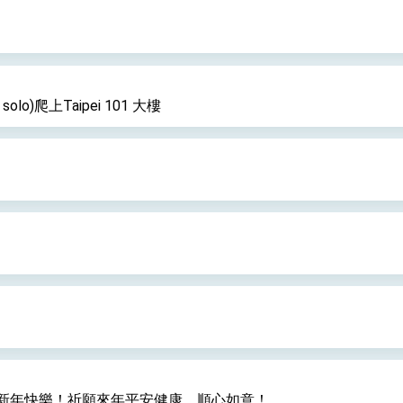
olo)爬上Taipei 101 大樓
新年快樂！祈願來年平安健康，順心如意！