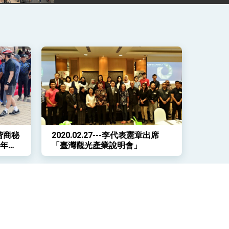
章偕商秘
2020.02.27---李代表憲章出席
週年國
「臺灣觀光產業說明會」
行活