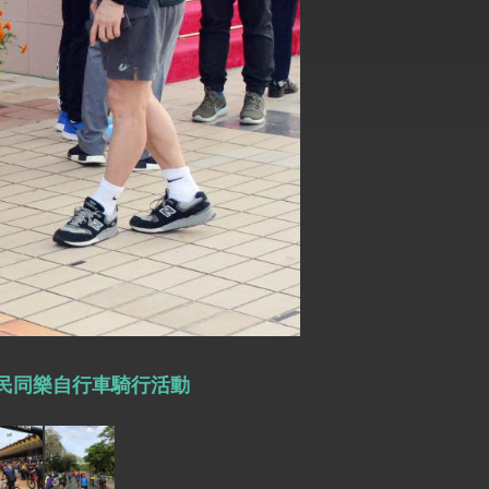
式，期許數位轉 型迎向下個50年
繁榮
與民同樂自行車騎行活動