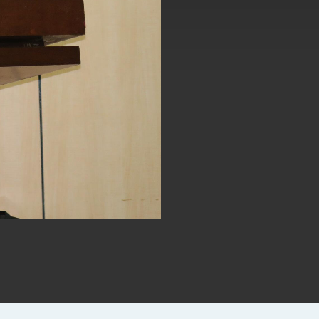
式，期許數位轉 型迎向下個50年
繁榮